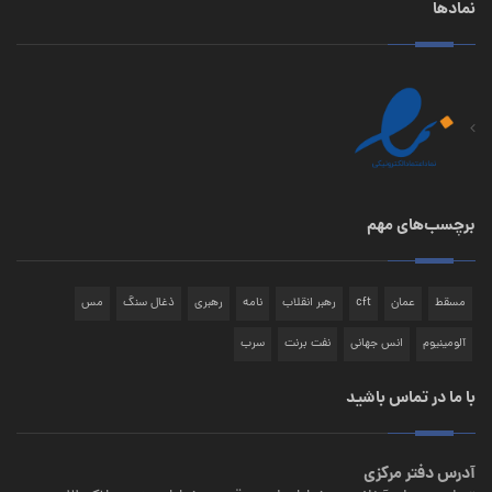
نمادها
برچسب‌های مهم
مسقط
عمان
cft
رهبر انقلاب
نامه
رهبری
ذغال سنگ
مس
آلومینیوم
انس جهانی
نفت برنت
سرب
با ما در تماس باشید
آدرس دفتر مرکزی