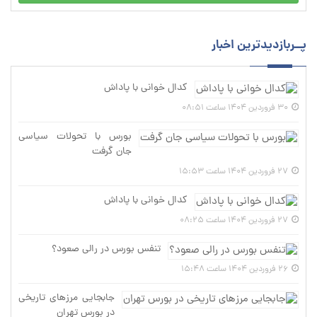
پــربازدیدترین اخبار
کدال خوانی با پاداش
30 فروردین 1404 ساعت 08:51
بورس با تحولات سیاسی
جان گرفت
27 فروردین 1404 ساعت 15:53
کدال خوانی با پاداش
27 فروردین 1404 ساعت 08:25
تنفس بورس در رالی صعود؟
26 فروردین 1404 ساعت 15:48
جابجایی مرزهای تاریخی
در بورس تهران