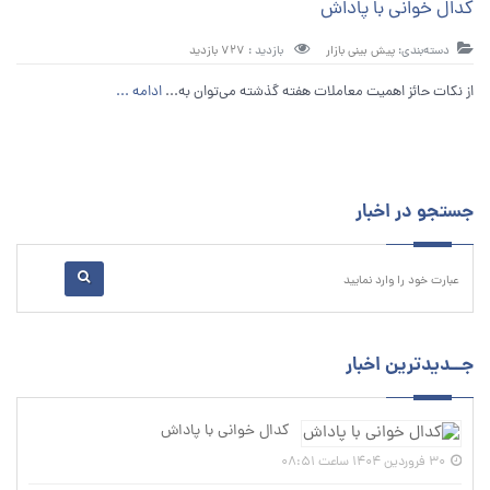
کدال خوانی با پاداش
دسته‌بندی:
پیش بینی بازار
بازدید :
727 بازدید
از نکات حائز اهمیت معاملات هفته گذشته می‌توان به...
ادامه ...
جستجو در اخبار
جــدیدترین اخبار
کدال خوانی با پاداش
30 فروردین 1404 ساعت 08:51